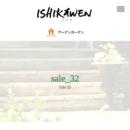
sale_32
Sale 32