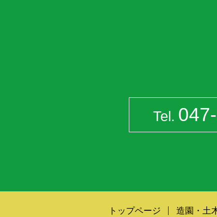
047
Tel.
トップページ
造園・土