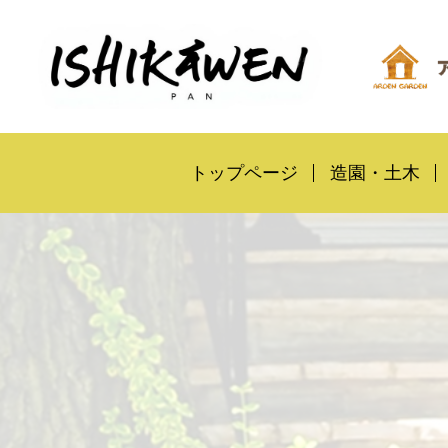
トップページ
造園・土木