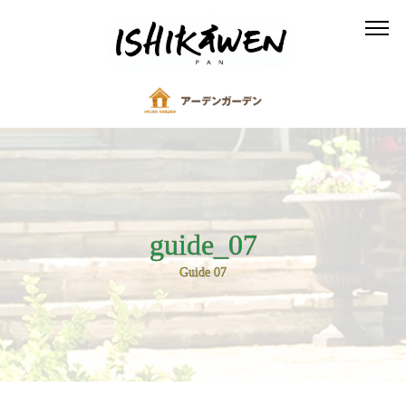
guide_07
Guide 07