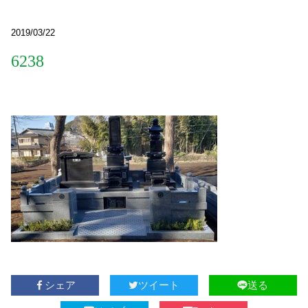
2019/03/22
6238
シェア
ツイート
送る