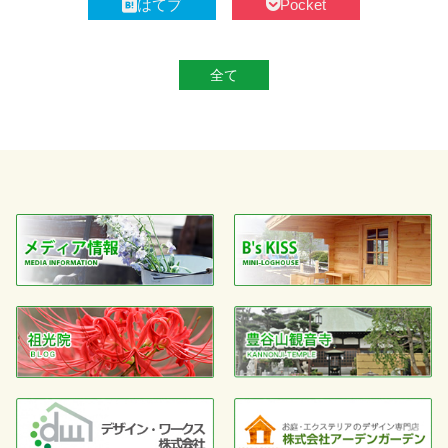
はてブ
Pocket
全て