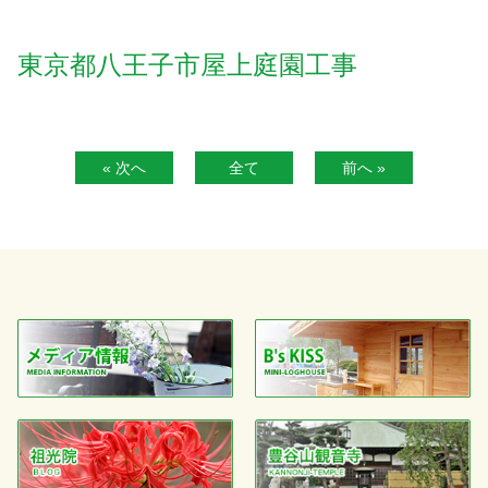
東京都八王子市屋上庭園工事
« 次へ
全て
前へ »