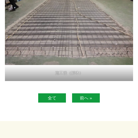
施工後（解体）
全て
前へ »