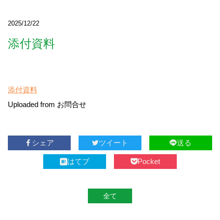
2025/12/22
添付資料
添付資料
Uploaded from お問合せ
シェア
ツイート
送る
はてブ
Pocket
全て